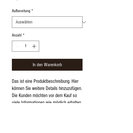
Aufbereitung
*
Anzahl
*
In den Warenkorb
Das ist eine Produktbeschreibung. Hier 
können Sie weitere Details hinzuzufügen. 
Die Kunden möchten vor dem Kauf so 
viele Informationen wie möglich erhalten.
PRODUKTINFO
Das ist ein Produktdetail. Hier können Sie