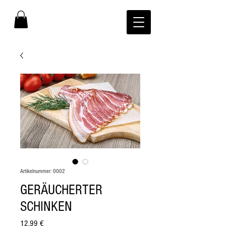
Artikelnummer: 0002
GERÄUCHERTER
SCHINKEN
Preis
12,99 €