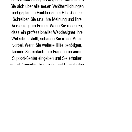
Sie sich über alle neuen Veröffentlichungen
und geplanten Funktionen im Hilfe-Center.
Schreiben Sie uns Ihre Meinung und Ihre
Vorschläge im Forum. Wenn Sie möchten,
dass ein professioneller Webdesigner Ihre
Website erstellt, schauen Sie in der Arena
vorbei. Wenn Sie weitere Hilfe benötigen,
können Sie einfach Ihre Frage in unserem
Support-Center eingeben und Sie erhalten
sofort Anworten. Für Tipps und Neuigkeiten
empfehlen wir Ihnen außerdem den Wix
Blog!
Käse
Fleisch