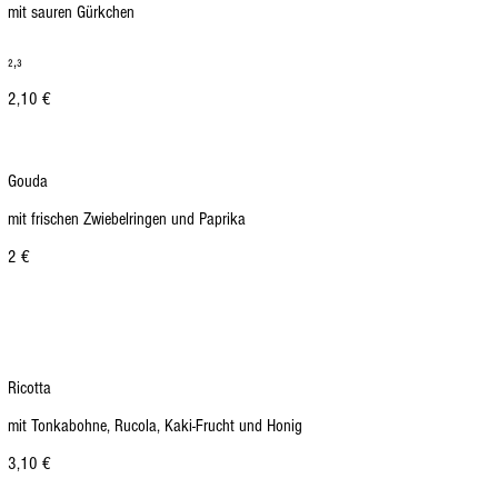
mit sauren Gürkchen
₂,₃
2,10 €
Gouda
mit frischen Zwiebelringen und Paprika
2 €
Ricotta
mit Tonkabohne, Rucola, Kaki-Frucht und Honig
3,10 €