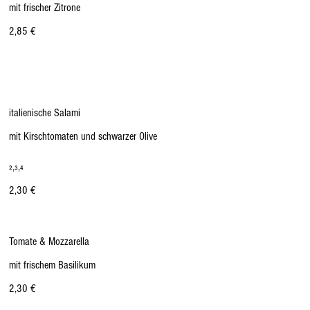
mit frischer Zitrone
2,85 €
italienische Salami
mit Kirschtomaten und schwarzer Olive
₂,₃,₄
2,30 €
Tomate & Mozzarella
mit frischem Basilikum
2,30 €