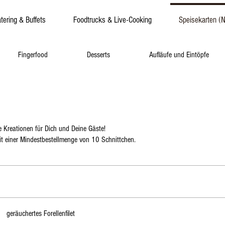
tering & Buffets
Foodtrucks & Live-Cooking
Speisekarten (
Fingerfood
Desserts
Aufläufe und Eintöpfe
 Kreationen für Dich und Deine Gäste!
mit einer Mindestbestellmenge von 10 Schnittchen.
geräuchertes Forellenfilet