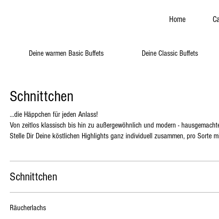
Home
Ca
Deine warmen Basic Buffets
Deine Classic Buffets
Schnittchen
...die Häppchen für jeden Anlass!
Von zeitlos klassisch bis hin zu außergewöhnlich und modern - hausgemachte
Stelle Dir Deine köstlichen Highlights ganz individuell zusammen, pro Sorte 
Schnittchen
Räucherlachs