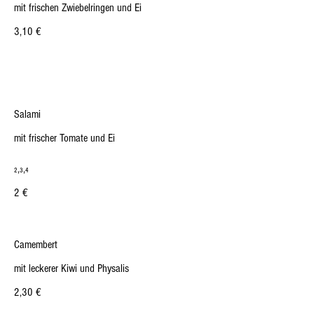
mit frischen Zwiebelringen und Ei
3,10 €
Salami
mit frischer Tomate und Ei
₂,₃,₄
2 €
Camembert
mit leckerer Kiwi und Physalis
2,30 €