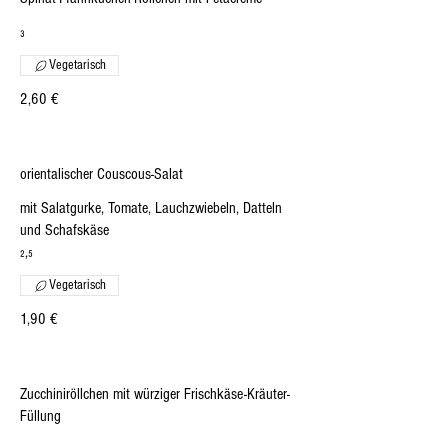
₃
Vegetarisch
2,60 €
orientalischer Couscous-Salat
mit Salatgurke, Tomate, Lauchzwiebeln, Datteln
und Schafskäse
₂,₅
Vegetarisch
1,90 €
Zucchiniröllchen mit würziger Frischkäse-Kräuter-
Füllung