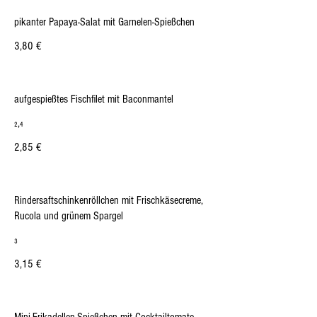
pikanter Papaya-Salat mit Garnelen-Spießchen
3,80 €
aufgespießtes Fischfilet mit Baconmantel
₂,₄
2,85 €
Rindersaftschinkenröllchen mit Frischkäsecreme,
Rucola und grünem Spargel
₃
3,15 €