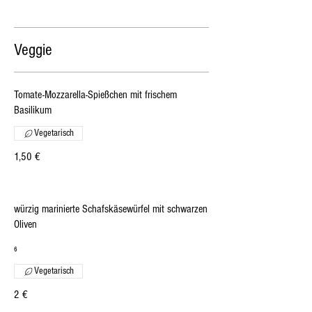
Veggie
Tomate-Mozzarella-Spießchen mit frischem
Basilikum
Vegetarisch
1,50 €
würzig marinierte Schafskäsewürfel mit schwarzen
Oliven
₆
Vegetarisch
2 €