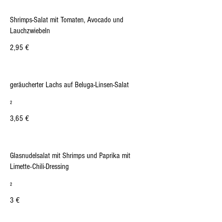
Shrimps-Salat mit Tomaten, Avocado und
Lauchzwiebeln
2,95 €
geräucherter Lachs auf Beluga-Linsen-Salat
₂
3,65 €
Glasnudelsalat mit Shrimps und Paprika mit
Limette-Chili-Dressing
₂
3 €