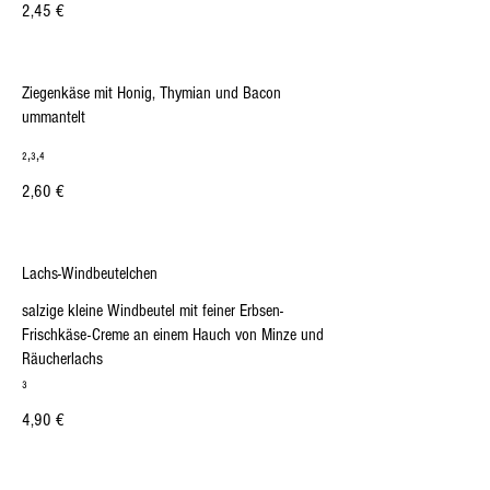
2,45 €
Ziegenkäse mit Honig, Thymian und Bacon
ummantelt
₂,₃,₄
2,60 €
Lachs-Windbeutelchen
salzige kleine Windbeutel mit feiner Erbsen-
Frischkäse-Creme an einem Hauch von Minze und
Räucherlachs
₃
4,90 €