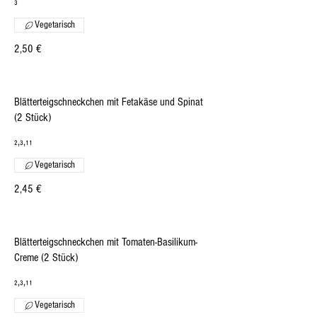
₃
Vegetarisch
2,50 €
Blätterteigschneckchen mit Fetakäse und Spinat
(2 Stück)
₂,₃,₁₁
Vegetarisch
2,45 €
Blätterteigschneckchen mit Tomaten-Basilikum-
Creme (2 Stück)
₂,₃,₁₁
Vegetarisch