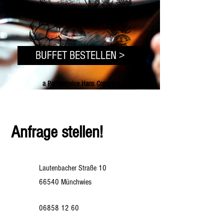
BUFFET BESTELLEN >
a Partyservice Hans Company
Anfrage stellen!
Lautenbacher Straße 10
66540 Münchwies
06858 12 60